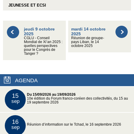
JEUNESSE ET ECSI
jeudi 9 octobre
mardi 14 octobre
2025
2025
CGLU - Conseil
Réunion de groupe-
Mondial de Xi’an 2025 :
pays Liban, le 14
quelles perspectives
octobre 2025
pour le Congrès de
Tanger ?
AGENDA
15
Du 15/09/2026 au 19/09/2026
10e édition du Forum franco-coréen des collectivités, du 15 au
sep
19 septembre 2026
16
Réunion d’information sur le Tchad, le 16 septembre 2026
sep