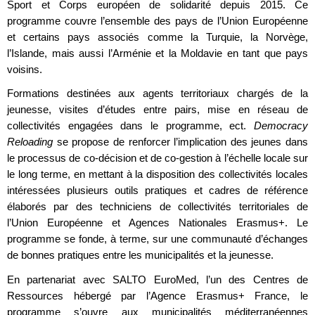
Sport et Corps européen de solidarité depuis 2015. Ce
programme couvre l’ensemble des pays de l’Union Européenne
et certains pays associés comme la Turquie, la Norvège,
l’Islande, mais aussi l’Arménie et la Moldavie en tant que pays
voisins.
Formations destinées aux agents territoriaux chargés de la
jeunesse, visites d’études entre pairs, mise en réseau de
collectivités engagées dans le programme, ect.
Democracy
Reloading
se propose de renforcer l’implication des jeunes dans
le processus de co-décision et de co-gestion à l’échelle locale sur
le long terme, en mettant à la disposition des collectivités locales
intéressées plusieurs outils pratiques et cadres de référence
élaborés par des techniciens de collectivités territoriales de
l’Union Européenne et Agences Nationales Erasmus+. Le
programme se fonde, à terme, sur une communauté d’échanges
de bonnes pratiques entre les municipalités et la jeunesse.
En partenariat avec SALTO EuroMed, l’un des Centres de
Ressources hébergé par l’Agence Erasmus+ France, le
programme s’ouvre aux municipalités méditerranéennes