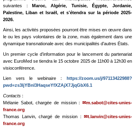
suivantes :
Maroc, Algérie, Tunisie, Égypte, Jordanie,
Palestine, Liban et Israël, et s’étendra sur la période 2025-
2026.
Ainsi, les activités proposées pourront être mises en œuvre dans
le ou les pays volontaires de la zone, mais également dans une
dynamique transnationale avec des municipalités d’autres États.
Un premier cycle d’information pour le lancement du partenariat
avec EuroMed se tiendra le 15 octobre 2025 de 11h00 à 12h30 en
visioconférence.
Lien vers le webinaire :
https://zoom.us/j/97113422988?
pwd=zs3ljYBnl3HaqseYfXZAjX7JjqGbX6.1
Contacts
:
Mélanie Sabot, chargée de mission :
m.sabot@cites-unies-
france.org
Thomas Lanvin, chargé de mission :
t.lanvin@cites-unies-
france.org