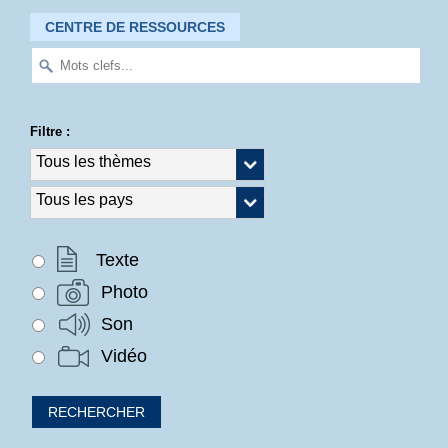
CENTRE DE RESSOURCES
Filtre :
Texte
Photo
Son
Vidéo