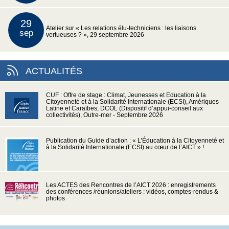
29
Atelier sur « Les relations élu-techniciens : les liaisons
sep
vertueuses ? », 29 septembre 2026
ACTUALITÉS
CUF : Offre de stage : Climat, Jeunesses et Education à la
Citoyenneté et à la Solidarité Internationale (ECSI), Amériques
Latine et Caraïbes, DCOL (Dispositif d’appui-conseil aux
collectivités), Outre-mer - Septembre 2026
Publication du Guide d’action : « L’Éducation à la Citoyenneté et
à la Solidarité Internationale (ECSI) au cœur de l’AICT » !
Les ACTES des Rencontres de l’AICT 2026 : enregistrements
des conférences /réunions/ateliers : vidéos, comptes-rendus &
photos