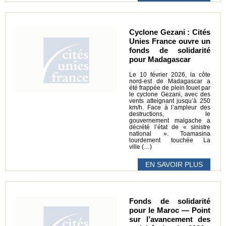
Cyclone Gezani : Cités
Unies France ouvre un
fonds de solidarité
pour Madagascar
Le 10 février 2026, la côte
nord-est de Madagascar a
été frappée de plein fouet par
le cyclone Gezani, avec des
vents atteignant jusqu’à 250
km/h. Face à l’ampleur des
destructions, le
gouvernement malgache a
décrété l’état de « sinistre
national ». Toamasina
lourdement touchée La
ville (…)
EN SAVOIR PLUS
Fonds de solidarité
pour le Maroc — Point
sur l’avancement des