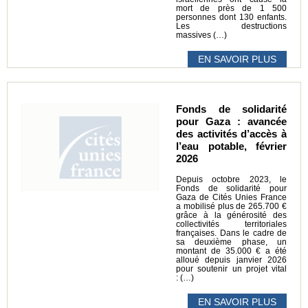
mort de près de 1 500
personnes dont 130 enfants.
Les destructions
massives (…)
EN SAVOIR PLUS
Fonds de solidarité
pour Gaza : avancée
des activités d’accès à
l’eau potable, février
2026
Depuis octobre 2023, le
Fonds de solidarité pour
Gaza de Cités Unies France
a mobilisé plus de 265.700 €
grâce à la générosité des
collectivités territoriales
françaises. Dans le cadre de
sa deuxième phase, un
montant de 35.000 € a été
alloué depuis janvier 2026
pour soutenir un projet vital
: (…)
EN SAVOIR PLUS