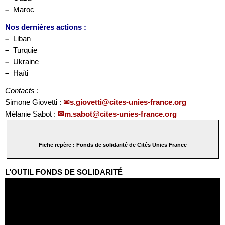
–
Maroc
Nos dernières actions :
–
Liban
–
Turquie
–
Ukraine
–
Haïti
Contacts
:
Simone Giovetti :
s.giovetti@cites-unies-france.org
Mélanie Sabot :
m.sabot@cites-unies-france.org
Fiche repère : Fonds de solidarité de Cités Unies France
L’OUTIL FONDS DE SOLIDARITÉ