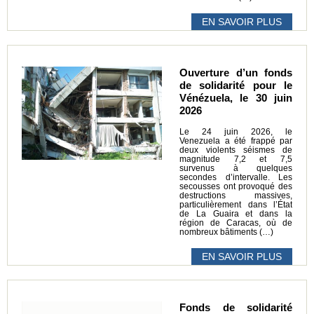
EN SAVOIR PLUS
Ouverture d’un fonds
de solidarité pour le
Vénézuela, le 30 juin
2026
Le 24 juin 2026, le
Venezuela a été frappé par
deux violents séismes de
magnitude 7,2 et 7,5
survenus à quelques
secondes d’intervalle. Les
secousses ont provoqué des
destructions massives,
particulièrement dans l’État
de La Guaira et dans la
région de Caracas, où de
nombreux bâtiments (…)
EN SAVOIR PLUS
Fonds de solidarité