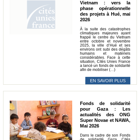
Vietnam : vers la
phase opérationnelle
des projets à Hué, mai
2026
À la suite des catastrophes
climatiques majeures ayant
frappé le centre du Vietnam
entre octobre et novembre
2025, la ville d’Hué et ses
environs ont subi des dégâts
humains et matériels
considérables. Face à cette
situation, Cités Unies France
a lancé un fonds de solidarité
afin de mobiliser (…)
EN SAVOIR PLUS
Fonds de solidarité
pour Gaza : Les
actualités des ONG
Super Novae et NAWA,
Mai 2026
Dans le cadre de son Fonds
de solidarité Gaza, Cités