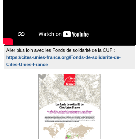
Aller plus loin avec les Fonds de solidarité de la CUF :
https://cites-unies-france.org/Fonds-de-solidarite-de-
Cites-Unies-France