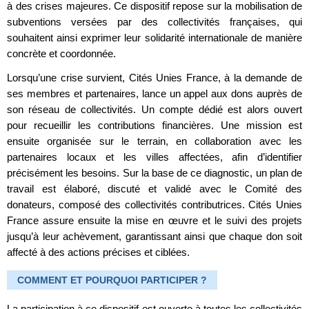
à des crises majeures. Ce dispositif repose sur la mobilisation de
subventions versées par des collectivités françaises, qui
souhaitent ainsi exprimer leur solidarité internationale de manière
concrète et coordonnée.
Lorsqu’une crise survient, Cités Unies France, à la demande de
ses membres et partenaires, lance un appel aux dons auprès de
son réseau de collectivités. Un compte dédié est alors ouvert
pour recueillir les contributions financières. Une mission est
ensuite organisée sur le terrain, en collaboration avec les
partenaires locaux et les villes affectées, afin d’identifier
précisément les besoins. Sur la base de ce diagnostic, un plan de
travail est élaboré, discuté et validé avec le Comité des
donateurs, composé des collectivités contributrices. Cités Unies
France assure ensuite la mise en œuvre et le suivi des projets
jusqu’à leur achèvement, garantissant ainsi que chaque don soit
affecté à des actions précises et ciblées.
COMMENT ET POURQUOI PARTICIPER ?
La participation à ce dispositif est ouverte à toutes les collectivités