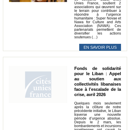
Unies France, soutient 2
associations qui œuvrent sur
le terrain pour contribuer à
répondre à l’urgence
humanitaire : Super Novae et
Nawa for Culture and Arts
Association (NAWA). Ces
partenariats permettent de
diversifier les actions
soutenues (…)
EN SAVOIR PLUS
Fonds de solidarité
pour le Liban : Appel
au soutien aux
collectivités libanaises
face à l’escalade de la
crise, avril 2026
Quelques mois seulement
après la clôture de notre
précédente initiative, le Liban
traverse une nouvelle
période d’urgence absolue.
Depuis le 2 mars, les
bombardements et incursions
israéliennes ont causé la