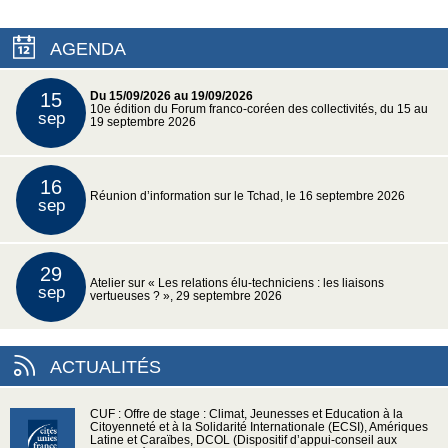
AGENDA
15
Du 15/09/2026 au 19/09/2026
10e édition du Forum franco-coréen des collectivités, du 15 au
sep
19 septembre 2026
16
Réunion d’information sur le Tchad, le 16 septembre 2026
sep
29
Atelier sur « Les relations élu-techniciens : les liaisons
sep
vertueuses ? », 29 septembre 2026
ACTUALITÉS
CUF : Offre de stage : Climat, Jeunesses et Education à la
Citoyenneté et à la Solidarité Internationale (ECSI), Amériques
Latine et Caraïbes, DCOL (Dispositif d’appui-conseil aux