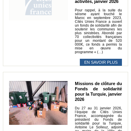
activités, janvier 2026
Pour rappel, à la suite du
séisme ayant touché le
Maroc en septembre 2023,
Cités Unies France a ouvert
un fonds de solidarité afin de
soutenir les communes les
plus sinistrées. Abondé par
70 collectivités françaises
pour un montant de 520
000€, ce fonds a permis la
mise en œuvre du
programme « (…)
EN SAVOIR PLUS
Missions de clôture du
Fonds de solidarité
pour la Turquie, janvier
2026
Du 27 au 31 janvier 2026,
l’équipe de Cités Unies
France, accompagnée du
président du Fonds de
solidarité pour la Turquie,
Antoine Le Solleuz, adjoint
au maire de la Ville de