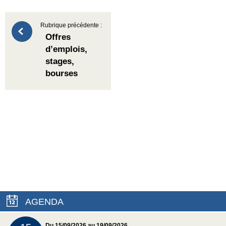
Rubrique précédente :
Offres
d’emplois,
stages,
bourses
AGENDA
Du 15/09/2026 au 19/09/2026