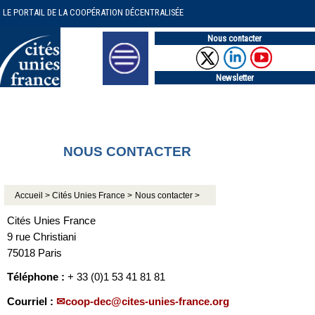
LE PORTAIL DE LA COOPÉRATION DÉCENTRALISÉE
Nous contacter
Newsletter
NOUS CONTACTER
Accueil >
Cités Unies France >
Nous contacter >
Cités Unies France
9 rue Christiani
75018 Paris
Téléphone :
+ 33 (0)1 53 41 81 81
Courriel :
coop-dec@cites-unies-france.org