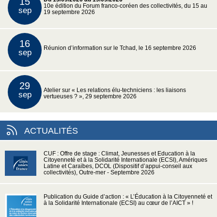
15
10e édition du Forum franco-coréen des collectivités, du 15 au
sep
19 septembre 2026
16
Réunion d’information sur le Tchad, le 16 septembre 2026
sep
29
Atelier sur « Les relations élu-techniciens : les liaisons
sep
vertueuses ? », 29 septembre 2026
ACTUALITÉS
CUF : Offre de stage : Climat, Jeunesses et Education à la
Citoyenneté et à la Solidarité Internationale (ECSI), Amériques
Latine et Caraïbes, DCOL (Dispositif d’appui-conseil aux
collectivités), Outre-mer - Septembre 2026
Publication du Guide d’action : « L’Éducation à la Citoyenneté et
à la Solidarité Internationale (ECSI) au cœur de l’AICT » !