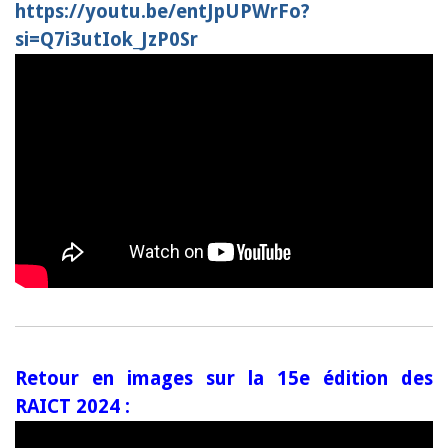
https://youtu.be/entJpUPWrFo?
si=Q7i3utIok_JzP0Sr
Retour en images sur la 15e édition des
RAICT 2024 :