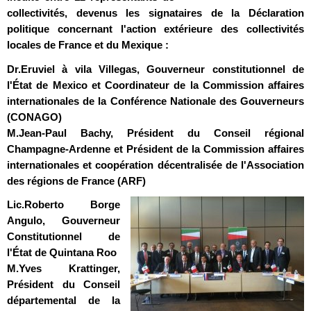
collectivités, devenus les signataires de la Déclaration
politique concernant l'action extérieure des collectivités
locales de France et du Mexique :
Dr.Eruviel à vila Villegas
, Gouverneur constitutionnel de
l'État de Mexico et Coordinateur de la Commission affaires
internationales de la Conférence Nationale des Gouverneurs
(CONAGO)
M.Jean-Paul Bachy
, Président du Conseil régional
Champagne-Ardenne et Président de la Commission affaires
internationales et coopération décentralisée de l'Association
des régions de France (ARF)
Lic.Roberto Borge
Angulo
, Gouverneur
Constitutionnel de
l'État de Quintana Roo
M.Yves Krattinger
,
Président du Conseil
départemental de la