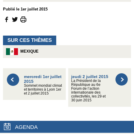
Publié le 1er juillet 2015
SUR CES THÈMES
MEXIQUE
mercredi 1er juillet
jeudi 2 juillet 2015
2015
La Président de la
République au 6e
Sommet mondial climat
Forum de l’action
et territoires à Lyon 1er
internationale des
et 2 juillet 2015
collectivités, les 29 et
30 juin 2015
AGENDA