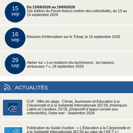
15
Du 15/09/2026 au 19/09/2026
10e édition du Forum franco-coréen des collectivités, du 15 au
sep
19 septembre 2026
16
Réunion d’information sur le Tchad, le 16 septembre 2026
sep
29
Atelier sur « Les relations élu-techniciens : les liaisons
sep
vertueuses ? », 29 septembre 2026
ACTUALITÉS
CUF : Offre de stage : Climat, Jeunesses et Education à la
Citoyenneté et à la Solidarité Internationale (ECSI), Amériques
Latine et Caraïbes, DCOL (Dispositif d’appui-conseil aux
collectivités), Outre-mer - Septembre 2026
Publication du Guide d’action : « L’Éducation à la Citoyenneté et
à la Solidarité Internationale (ECSI) au cœur de l’AICT » !