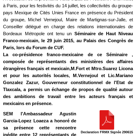
à Paris, pour les festivités du 14 juillet, les collectivités du groupe-
pays Mexique de Cités Unies France en présence du Président
du groupe, Michel Vernejoul, Maire de Martignas-sur-Jalle, et
Conseiller délégué en charge des relations internationales de
Bordeaux Métropole ont tenu un
Séminaire de Haut Niveau
Franco-mexicain, le 29 juin 2015, au Palais des Congrès de
Paris, lors du Forum de CUF.
La co-présidence franco-mexicaine de ce Séminaire ,
composée de représentants des ministères des affaires
étrangères français et mexicain,M.Fort et Mtro.Suarez Licona
et pour les autorités locales, M.Vernejoul et Lic.Mariano
Gonzalez Zazur, Gouverneur constitutionnel de l'Etat de
Tlaxcala, a permis un échange de propos de qualité autour
des ambitions de travail entre les acteurs français et
mexicains en présence.
SEM l'Ambassadeur Agustin
Garcia-Lopez Loaeza a honoré de
sa présence cette rencontre
Declaration FRMX Signée 290615
inédite entre 12 représentants de