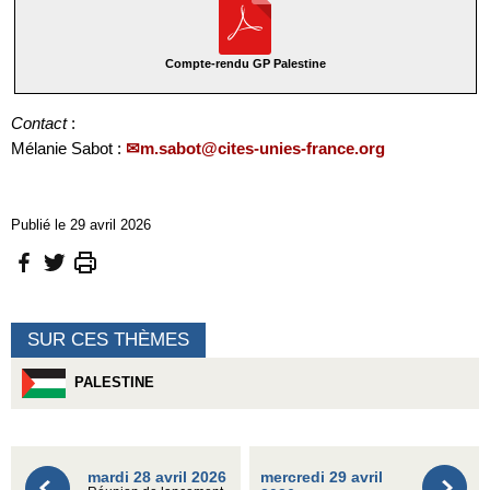
Compte-rendu GP Palestine
Contact
:
Mélanie Sabot :
m.sabot@cites-unies-france.org
Publié le 29 avril 2026
SUR CES THÈMES
PALESTINE
mardi 28 avril 2026
mercredi 29 avril