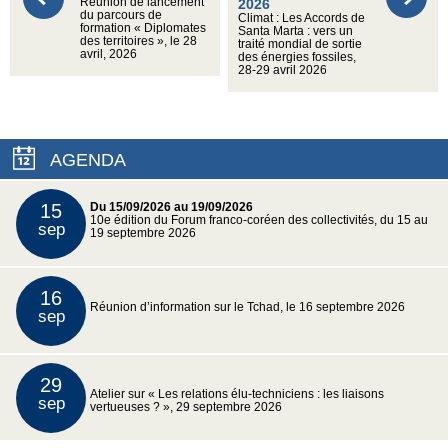
Réunion de lancement
2026
du parcours de
Climat : Les Accords de
formation « Diplomates
Santa Marta : vers un
des territoires », le 28
traité mondial de sortie
avril, 2026
des énergies fossiles,
28-29 avril 2026
AGENDA
15
Du 15/09/2026 au 19/09/2026
10e édition du Forum franco-coréen des collectivités, du 15 au
sep
19 septembre 2026
16
Réunion d’information sur le Tchad, le 16 septembre 2026
sep
29
Atelier sur « Les relations élu-techniciens : les liaisons
sep
vertueuses ? », 29 septembre 2026