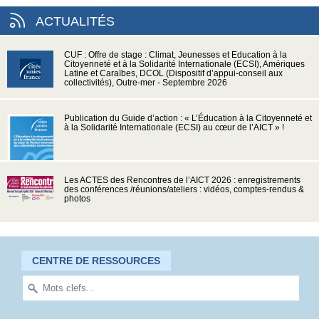
ACTUALITÉS
CUF : Offre de stage : Climat, Jeunesses et Education à la
Citoyenneté et à la Solidarité Internationale (ECSI), Amériques
Latine et Caraïbes, DCOL (Dispositif d’appui-conseil aux
collectivités), Outre-mer - Septembre 2026
Publication du Guide d’action : « L’Éducation à la Citoyenneté et
à la Solidarité Internationale (ECSI) au cœur de l’AICT » !
Les ACTES des Rencontres de l’AICT 2026 : enregistrements
des conférences /réunions/ateliers : vidéos, comptes-rendus &
photos
CENTRE DE RESSOURCES