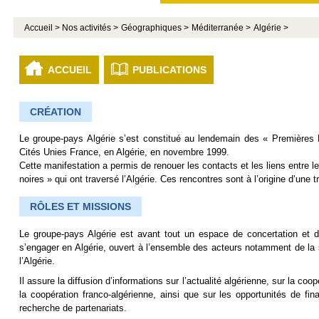
Accueil >
Nos activités >
Géographiques >
Méditerranée >
Algérie >
ACCUEIL
PUBLICATIONS
CRÉATION
Le groupe-pays Algérie s’est constitué au lendemain des « Premières 
Cités Unies France, en Algérie, en novembre 1999.
Cette manifestation a permis de renouer les contacts et les liens entre l
noires » qui ont traversé l’Algérie. Ces rencontres sont à l’origine d’une 
RÔLES ET MISSIONS
Le groupe-pays Algérie est avant tout un espace de concertation et d’
s’engager en Algérie, ouvert à l’ensemble des acteurs notamment de la 
l’Algérie.
Il assure la diffusion d’informations sur l’actualité algérienne, sur la coop
la coopération franco-algérienne, ainsi que sur les opportunités de fi
recherche de partenariats.