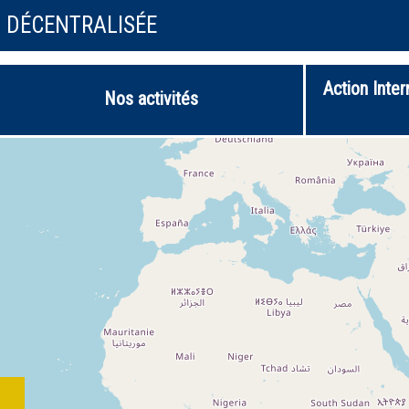
N DÉCENTRALISÉE
Action Inter
Nos activités