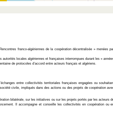
Rencontres franco-algériennes de la coopération décentralisée » menées pa
es autorités locales algériennes et françaises interrompues durant les « année
trentaine de protocoles d’accord entre acteurs français et algériens.
échanges entre collectivités territoriales françaises engagées ou souhaitan
société civile, impliqués dans des actions ou des projets de coopération ave
ération bilatérale, sur les initiatives ou sur les projets portés par les acteurs d
nancement. Il accompagne et conseille les collectivités en coopération ou e