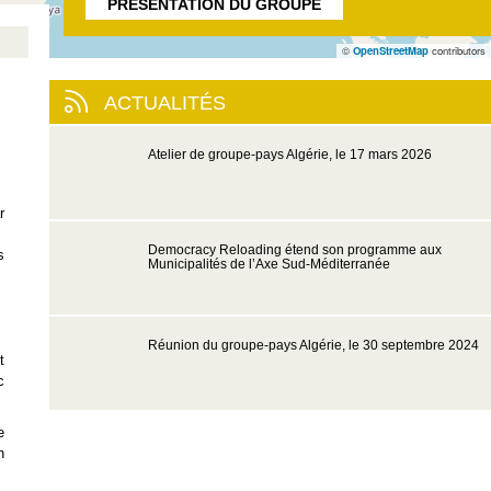
PRÉSENTATION DU GROUPE
©
OpenStreetMap
contributors
ACTUALITÉS
Atelier de groupe-pays Algérie, le 17 mars 2026
r
Democracy Reloading étend son programme aux
s
Municipalités de l’Axe Sud-Méditerranée
Réunion du groupe-pays Algérie, le 30 septembre 2024
t
c
e
n