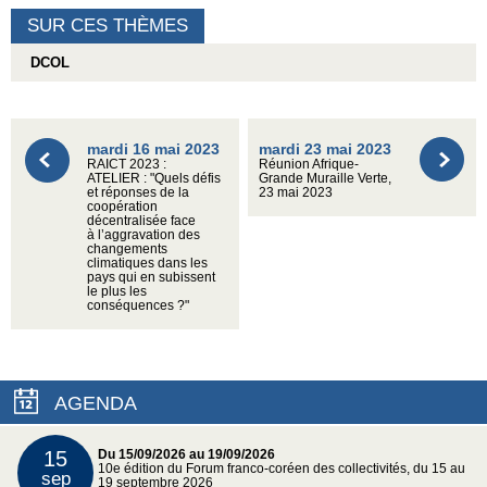
SUR CES THÈMES
DCOL
mardi 16 mai 2023
mardi 23 mai 2023
RAICT 2023 :
Réunion Afrique-
ATELIER : "Quels défis
Grande Muraille Verte,
et réponses de la
23 mai 2023
coopération
décentralisée face
à l’aggravation des
changements
climatiques dans les
pays qui en subissent
le plus les
conséquences ?"
AGENDA
15
Du 15/09/2026 au 19/09/2026
10e édition du Forum franco-coréen des collectivités, du 15 au
sep
19 septembre 2026