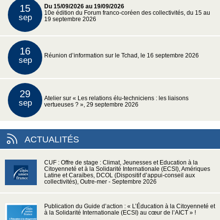
15
Du 15/09/2026 au 19/09/2026
10e édition du Forum franco-coréen des collectivités, du 15 au
sep
19 septembre 2026
16
Réunion d’information sur le Tchad, le 16 septembre 2026
sep
29
Atelier sur « Les relations élu-techniciens : les liaisons
sep
vertueuses ? », 29 septembre 2026
ACTUALITÉS
CUF : Offre de stage : Climat, Jeunesses et Education à la
Citoyenneté et à la Solidarité Internationale (ECSI), Amériques
Latine et Caraïbes, DCOL (Dispositif d’appui-conseil aux
collectivités), Outre-mer - Septembre 2026
Publication du Guide d’action : « L’Éducation à la Citoyenneté et
à la Solidarité Internationale (ECSI) au cœur de l’AICT » !