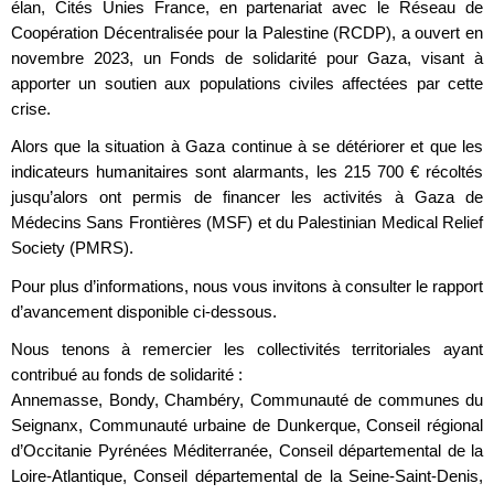
élan, Cités Unies France, en partenariat avec le Réseau de
Coopération Décentralisée pour la Palestine (RCDP), a ouvert en
novembre 2023, un Fonds de solidarité pour Gaza, visant à
apporter un soutien aux populations civiles affectées par cette
crise.
Alors que la situation à Gaza continue à se détériorer et que les
indicateurs humanitaires sont alarmants, les 215 700 € récoltés
jusqu’alors ont permis de financer les activités à Gaza de
Médecins Sans Frontières (MSF) et du Palestinian Medical Relief
Society (PMRS).
Pour plus d’informations, nous vous invitons à consulter le rapport
d’avancement disponible ci-dessous.
Nous tenons à remercier les collectivités territoriales ayant
contribué au fonds de solidarité :
Annemasse, Bondy, Chambéry, Communauté de communes du
Seignanx, Communauté urbaine de Dunkerque, Conseil régional
d’Occitanie Pyrénées Méditerranée, Conseil départemental de la
Loire-Atlantique, Conseil départemental de la Seine-Saint-Denis,