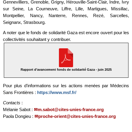
Gennevilliers, Grenoble, Grigny, Hérouville-Saint-Clair, Indre, Ivry
sur Seine, La Courneuve, Liffre, Lille, Martigues, Missillac,
Montpellier, Nancy, Nanterre, Rennes, Rezé, Sarcelles,
Seignanx, Strasbourg.
A noter que le fonds de solidarité Gaza est encore ouvert pour les
collectivités souhaitant y contribuer.
Rapport d’avancement fonds de solidarité Gaza - juin 2025
Pour plus d’informations sur les actions menées par Médecins
Sans Frontières :
https://www.msf.fr/
Contacts
:
Mélanie Sabot :
m.sabot@cites-unies-france.org
Paola Dongieu :
proche-orient@cites-unies-france.org