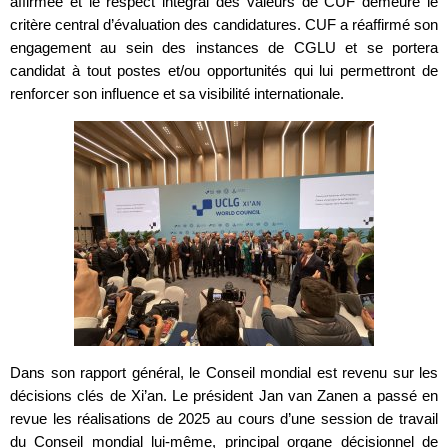
affirmée et le respect intégral des valeurs de CUF demeure le
critère central d’évaluation des candidatures. CUF a réaffirmé son
engagement au sein des instances de CGLU et se portera
candidat à tout postes et/ou opportunités qui lui permettront de
renforcer son influence et sa visibilité internationale.
Dans son rapport général, le Conseil mondial est revenu sur les
décisions clés de Xi’an. Le président Jan van Zanen a passé en
revue les réalisations de 2025 au cours d’une session de travail
du Conseil mondial lui-même, principal organe décisionnel de