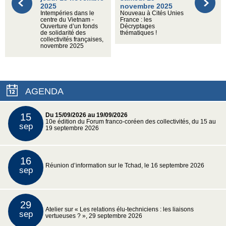
2025
novembre 2025
Intempéries dans le
Nouveau à Cités Unies
centre du Vietnam -
France : les
Ouverture d’un fonds
Décryptages
de solidarité des
thématiques !
collectivités françaises,
novembre 2025
AGENDA
15
Du 15/09/2026 au 19/09/2026
10e édition du Forum franco-coréen des collectivités, du 15 au
sep
19 septembre 2026
16
Réunion d’information sur le Tchad, le 16 septembre 2026
sep
29
Atelier sur « Les relations élu-techniciens : les liaisons
sep
vertueuses ? », 29 septembre 2026