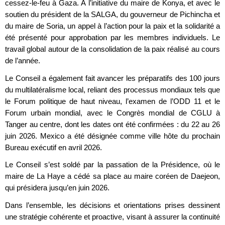
cessez-le-feu à Gaza. À l’initiative du maire de Konya, et avec le
soutien du président de la SALGA, du gouverneur de Pichincha et
du maire de Soria, un appel à l’action pour la paix et la solidarité a
été présenté pour approbation par les membres individuels. Le
travail global autour de la consolidation de la paix réalisé au cours
de l’année.
Le Conseil a également fait avancer les préparatifs des 100 jours
du multilatéralisme local, reliant des processus mondiaux tels que
le Forum politique de haut niveau, l’examen de l’ODD 11 et le
Forum urbain mondial, avec le Congrès mondial de CGLU à
Tanger au centre, dont les dates ont été confirmées : du 22 au 26
juin 2026. Mexico a été désignée comme ville hôte du prochain
Bureau exécutif en avril 2026.
Le Conseil s’est soldé par la passation de la Présidence, où le
maire de La Haye a cédé sa place au maire coréen de Daejeon,
qui présidera jusqu’en juin 2026.
Dans l’ensemble, les décisions et orientations prises dessinent
une stratégie cohérente et proactive, visant à assurer la continuité