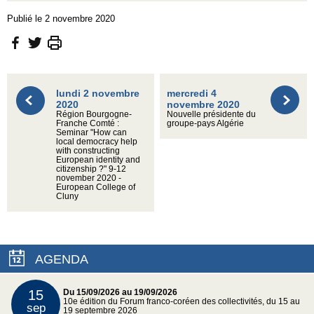
Publié le 2 novembre 2020
lundi 2 novembre
mercredi 4
2020
novembre 2020
Région Bourgogne-
Nouvelle présidente du
Franche Comté :
groupe-pays Algérie
Seminar "How can
local democracy help
with constructing
European identity and
citizenship ?" 9-12
november 2020 -
European College of
Cluny
AGENDA
15
Du 15/09/2026 au 19/09/2026
10e édition du Forum franco-coréen des collectivités, du 15 au
sep
19 septembre 2026