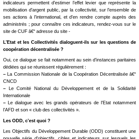
indicateurs permettent d’estimer l’effet levier que représente la
mobilisation d’argent public, par la collectivité, sur l’ensemble de
ses actions à l’international, et d’en rendre compte auprès des
administrés ; pour connaître ces indicateurs, rendez-vous sur le
site de CUF â€“ adresse du site -
L’Etat et les Collectivités dialoguent-ils sur les questions de
coopération décentralisée ?
Oui, ce dialogue se fait notamment au sein d’instances paritaires
dédiées qui se réunissent régulièrement :
–
La Commission Nationale de la Coopération Décentralisée â€“
CNCD
–
Le Comité National du Développement et de la Solidarité
Internationale
–
Le dialogue avec les grands opérateurs de l’Etat notamment
l’AFD et son « club des collectivités ».
Les ODD, c’est quoi ?
Les Objectifs du Développement Durable (ODD) constituent une
nouvelle série d’objectifs, cibles et indicateurs sur lesquels les