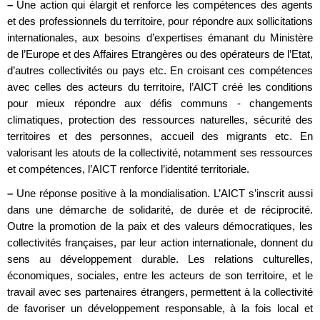
–
Une action qui élargit et renforce les compétences des agents
et des professionnels du territoire, pour répondre aux sollicitations
internationales, aux besoins d’expertises émanant du Ministère
de l’Europe et des Affaires Etrangères ou des opérateurs de l’Etat,
d’autres collectivités ou pays etc. En croisant ces compétences
avec celles des acteurs du territoire, l’AICT créé les conditions
pour mieux répondre aux défis communs - changements
climatiques, protection des ressources naturelles, sécurité des
territoires et des personnes, accueil des migrants etc. En
valorisant les atouts de la collectivité, notamment ses ressources
et compétences, l’AICT renforce l’identité territoriale.
–
Une réponse positive à la mondialisation. L’AICT s’inscrit aussi
dans une démarche de solidarité, de durée et de réciprocité.
Outre la promotion de la paix et des valeurs démocratiques, les
collectivités françaises, par leur action internationale, donnent du
sens au développement durable. Les relations culturelles,
économiques, sociales, entre les acteurs de son territoire, et le
travail avec ses partenaires étrangers, permettent à la collectivité
de favoriser un développement responsable, à la fois local et