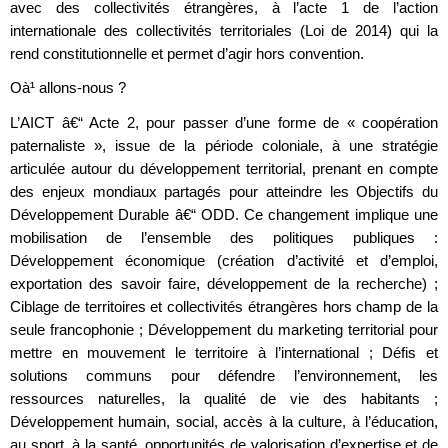
avec des collectivités étrangères, à l’acte 1 de l’action
internationale des collectivités territoriales (Loi de 2014) qui la
rend constitutionnelle et permet d’agir hors convention.
Oà¹ allons-nous ?
L’AICT â€“ Acte 2, pour passer d’une forme de « coopération
paternaliste », issue de la période coloniale, à une stratégie
articulée autour du développement territorial, prenant en compte
des enjeux mondiaux partagés pour atteindre les Objectifs du
Développement Durable â€“ ODD. Ce changement implique une
mobilisation de l’ensemble des politiques publiques :
Développement économique (création d’activité et d’emploi,
exportation des savoir faire, développement de la recherche) ;
Ciblage de territoires et collectivités étrangères hors champ de la
seule francophonie ; Développement du marketing territorial pour
mettre en mouvement le territoire à l’international ; Défis et
solutions communs pour défendre l’environnement, les
ressources naturelles, la qualité de vie des habitants ;
Développement humain, social, accès à la culture, à l’éducation,
au sport, à la santé, opportunités de valorisation d’expertise et de