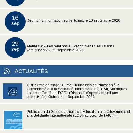
16
Réunion d’information sur le Tchad, le 16 septembre 2026
sep
29
Atelier sur « Les relations élu-techniciens : les liaisons
sep
vertueuses ? », 29 septembre 2026
ACTUALITÉS
CUF : Offre de stage : Climat, Jeunesses et Education à la
Citoyenneté et à la Solidarité Internationale (ECSI), Amériques
Latine et Caraïbes, DCOL (Dispositif d’appui-conseil aux
collectivités), Outre-mer - Septembre 2026
Publication du Guide d’action : « L’Éducation à la Citoyenneté et
à la Solidarité Internationale (ECSI) au cœur de l’AICT » !