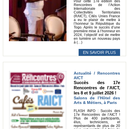
Pour cette 17e édition des
Rencontres de l’Action
Internationale des
Collectivités Territoriales
(RAICT), Cités Unies France
a eu le plaisir de mettre à
l’honneur la République du
Togo. Après le succès d’une
première mise à l’honneur en
2024, l’objectif est de mettre
en lumière un nouveau pays
à (…)
EN SAVOIR PLUS
Actualité / Rencontres
AICT
Succès des 17e
Rencontres de l’AICT,
les 8 et 9 juillet 2026 !
Salons de l’Hôtel des
Arts & Métiers, à Paris
FLASH INFO : Succès des
17e Rencontres de l’AICT !
Plus de 400 participants,
élus, techniciens, et
représentants de plus de 20