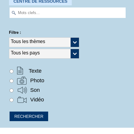
CENTRE DE RESSOURCES
Filtre :
Texte
Photo
Son
Vidéo