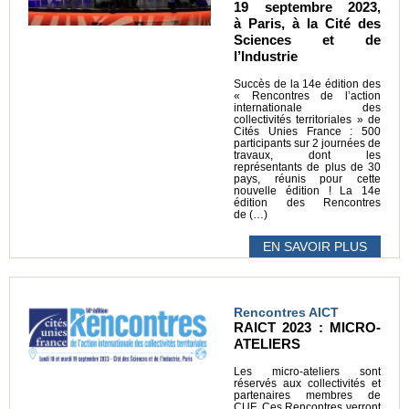
19 septembre 2023,
à Paris, à la Cité des
Sciences et de
l’Industrie
Succès de la 14e édition des
« Rencontres de l’action
internationale des
collectivités territoriales » de
Cités Unies France : 500
participants sur 2 journées de
travaux, dont les
représentants de plus de 30
pays, réunis pour cette
nouvelle édition ! La 14e
édition des Rencontres
de (…)
EN SAVOIR PLUS
Rencontres AICT
RAICT 2023 : MICRO-
ATELIERS
Les micro-ateliers sont
réservés aux collectivités et
partenaires membres de
CUF. Ces Rencontres verront