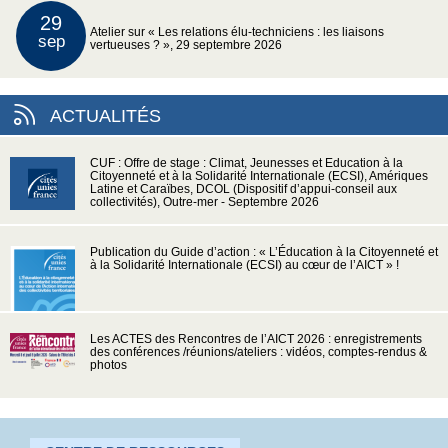
29
Atelier sur « Les relations élu-techniciens : les liaisons
sep
vertueuses ? », 29 septembre 2026
ACTUALITÉS
CUF : Offre de stage : Climat, Jeunesses et Education à la
Citoyenneté et à la Solidarité Internationale (ECSI), Amériques
Latine et Caraïbes, DCOL (Dispositif d’appui-conseil aux
collectivités), Outre-mer - Septembre 2026
Publication du Guide d’action : « L’Éducation à la Citoyenneté et
à la Solidarité Internationale (ECSI) au cœur de l’AICT » !
Les ACTES des Rencontres de l’AICT 2026 : enregistrements
des conférences /réunions/ateliers : vidéos, comptes-rendus &
photos