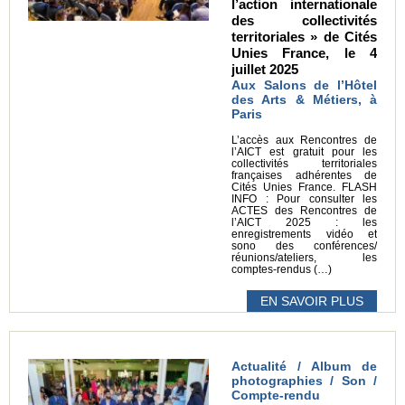
l’action internationale
des collectivités
territoriales » de Cités
Unies France, le 4
juillet 2025
Aux Salons de l’Hôtel
des Arts & Métiers, à
Paris
L’accès aux Rencontres de
l’AICT est gratuit pour les
collectivités territoriales
françaises adhérentes de
Cités Unies France. FLASH
INFO : Pour consulter les
ACTES des Rencontres de
l’AICT 2025 : les
enregistrements vidéo et
sono des conférences/
réunions/ateliers, les
comptes-rendus (…)
EN SAVOIR PLUS
Actualité / Album de
photographies / Son /
Compte-rendu