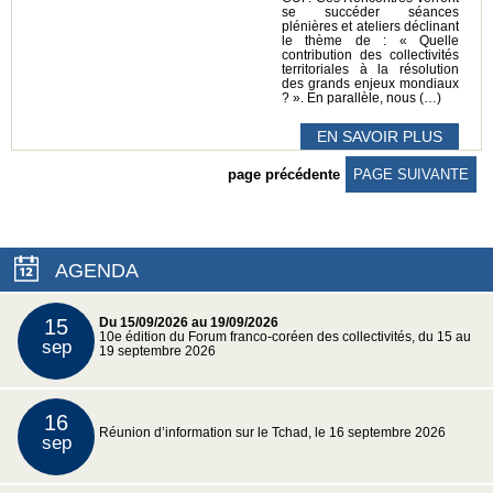
se succéder séances
plénières et ateliers déclinant
le thème de : « Quelle
contribution des collectivités
territoriales à la résolution
des grands enjeux mondiaux
? ». En parallèle, nous (…)
EN SAVOIR PLUS
page précédente
PAGE SUIVANTE
AGENDA
15
Du 15/09/2026 au 19/09/2026
10e édition du Forum franco-coréen des collectivités, du 15 au
sep
19 septembre 2026
16
Réunion d’information sur le Tchad, le 16 septembre 2026
sep