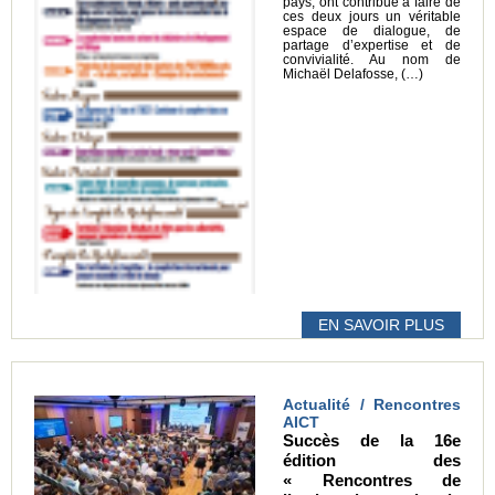
pays, ont contribué à faire de
ces deux jours un véritable
espace de dialogue, de
partage d’expertise et de
convivialité. Au nom de
Michaël Delafosse, (…)
EN SAVOIR PLUS
Actualité / Rencontres
AICT
Succès de la 16e
édition des
« Rencontres de