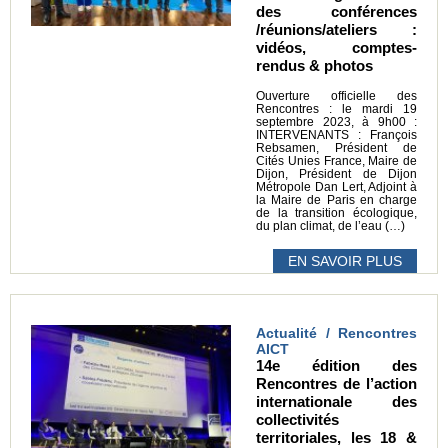
des conférences
/réunions/ateliers :
vidéos, comptes-
rendus & photos
Ouverture officielle des
Rencontres : le mardi 19
septembre 2023, à 9h00 :
INTERVENANTS : François
Rebsamen, Président de
Cités Unies France, Maire de
Dijon, Président de Dijon
Métropole Dan Lert, Adjoint à
la Maire de Paris en charge
de la transition écologique,
du plan climat, de l’eau (…)
EN SAVOIR PLUS
Actualité / Rencontres
AICT
14e édition des
Rencontres de l’action
internationale des
collectivités
territoriales, les 18 &