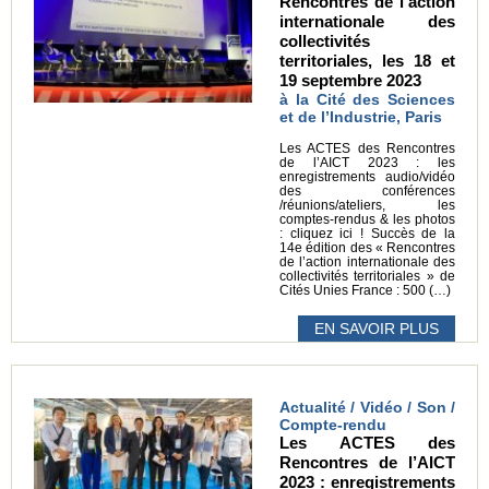
Rencontres de l’action
internationale des
collectivités
territoriales, les 18 et
19 septembre 2023
à la Cité des Sciences
et de l’Industrie, Paris
Les ACTES des Rencontres
de l’AICT 2023 : les
enregistrements audio/vidéo
des conférences
/réunions/ateliers, les
comptes-rendus & les photos
: cliquez ici ! Succès de la
14e édition des « Rencontres
de l’action internationale des
collectivités territoriales » de
Cités Unies France : 500 (…)
EN SAVOIR PLUS
Actualité / Vidéo / Son /
Compte-rendu
Les ACTES des
Rencontres de l’AICT
2023 : enregistrements