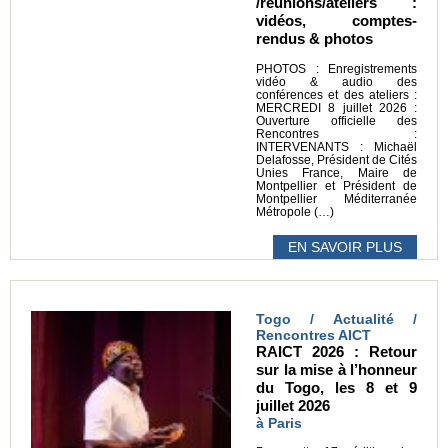
/réunions/ateliers :
vidéos, comptes-
rendus & photos
PHOTOS : Enregistrements
vidéo & audio des
conférences et des ateliers :
MERCREDI 8 juillet 2026 :
Ouverture officielle des
Rencontres :
INTERVENANTS : Michaël
Delafosse, Président de Cités
Unies France, Maire de
Montpellier et Président de
Montpellier Méditerranée
Métropole (…)
EN SAVOIR PLUS
Togo / Actualité /
Rencontres AICT
RAICT 2026 : Retour
sur la mise à l’honneur
du Togo, les 8 et 9
juillet 2026
à Paris