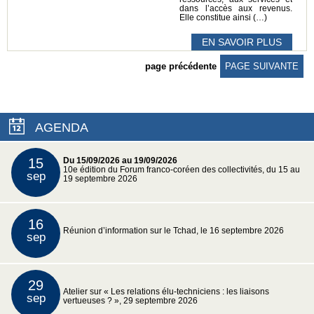
dans l’accès aux revenus.
Elle constitue ainsi (…)
EN SAVOIR PLUS
page précédente
PAGE SUIVANTE
AGENDA
15
Du 15/09/2026 au 19/09/2026
10e édition du Forum franco-coréen des collectivités, du 15 au
sep
19 septembre 2026
16
Réunion d’information sur le Tchad, le 16 septembre 2026
sep
29
Atelier sur « Les relations élu-techniciens : les liaisons
sep
vertueuses ? », 29 septembre 2026