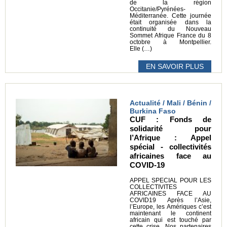
de la région
Occitanie/Pyrénées-
Méditerranée. Cette journée
était organisée dans la
continuité du Nouveau
Sommet Afrique France du 8
octobre à Montpellier.
Elle (…)
EN SAVOIR PLUS
Actualité / Mali / Bénin /
Burkina Faso
CUF : Fonds de
solidarité pour
l’Afrique : Appel
spécial - collectivités
africaines face au
COVID-19
APPEL SPECIAL POUR LES
COLLECTIVITES
AFRICAINES FACE AU
COVID19 Après l’Asie,
l’Europe, les Amériques c’est
maintenant le continent
africain qui est touché par
cette crise. Nos partenaires