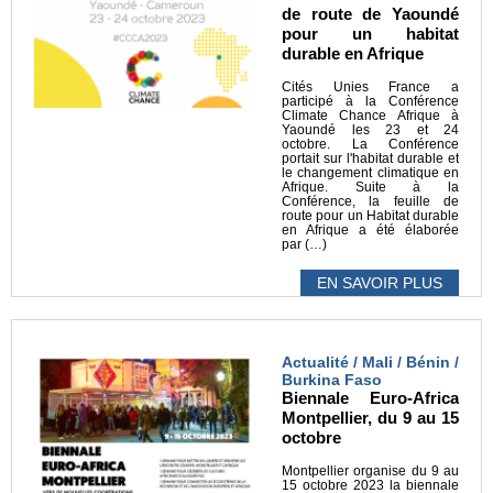
de route de Yaoundé
pour un habitat
durable en Afrique
Cités Unies France a
participé à la Conférence
Climate Chance Afrique à
Yaoundé les 23 et 24
octobre. La Conférence
portait sur l'habitat durable et
le changement climatique en
Afrique. Suite à la
Conférence, la feuille de
route pour un Habitat durable
en Afrique a été élaborée
par (…)
EN SAVOIR PLUS
Actualité / Mali / Bénin /
Burkina Faso
Biennale Euro-Africa
Montpellier, du 9 au 15
octobre
Montpellier organise du 9 au
15 octobre 2023 la biennale