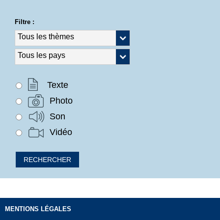
Filtre :
Texte
Photo
Son
Vidéo
MENTIONS LÉGALES