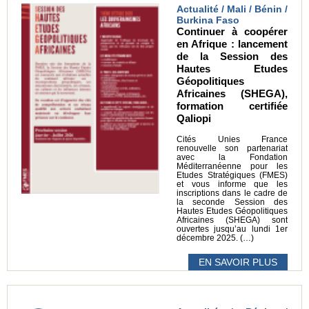
Actualité / Mali / Bénin /
Burkina Faso
Continuer à coopérer
en Afrique : lancement
de la Session des
Hautes Etudes
Géopolitiques
Africaines (SHEGA),
formation certifiée
Qaliopi
Cités Unies France
renouvelle son partenariat
avec la Fondation
Méditerranéenne pour les
Etudes Stratégiques (FMES)
et vous informe que les
inscriptions dans le cadre de
la seconde Session des
Hautes Etudes Géopolitiques
Africaines (SHEGA) sont
ouvertes jusqu’au lundi 1er
décembre 2025. (…)
EN SAVOIR PLUS