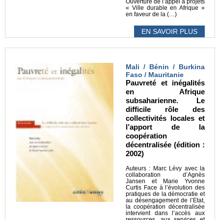
Ouverture de l’appel à projets
« Ville durable en Afrique »
en faveur de la (…)
EN SAVOIR PLUS
Mali / Bénin / Burkina
Faso / Mauritanie
Pauvreté et inégalités
en Afrique
subsaharienne. Le
difficile rôle des
collectivités locales et
l’apport de la
coopération
décentralisée (édition :
2002)
Auteurs : Marc Lévy avec la
collaboration d’Agnès
Jansen et Marie Yvonne
Curtis Face à l’évolution des
pratiques de la démocratie et
au désengagement de l’Etat,
la coopération décentralisée
intervient dans l’accès aux
ressources, aux services et