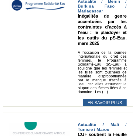
Actualité / Bénin /
Burkina Faso /
Madagascar
Inégalités de genre
accentuées par les
contraintes d'accès à
l'eau : le plaidoyer et
les outils du pS-Eau,
mars 2025
A l'occasion de la journée
internationale du droit des
femmes, le Programme
Solidarité-Eau (pS-Eau) a
souligné que les femmes et
les filles sont touchées de
manière disproportionnée
par le manque d'accès à
l'eau car elles assument la
plupart des tâches liées à ce
domaine : Les (…)
EN SAVOIR PLUS
Actualité / Mali /
Tunisie / Maroc
CUF soutient la Feuille