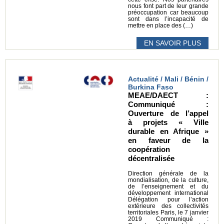
nous font part de leur grande
préoccupation car beaucoup
sont dans l’incapacité de
mettre en place des (…)
EN SAVOIR PLUS
Actualité / Mali / Bénin /
Burkina Faso
MEAE/DAECT :
Communiqué :
Ouverture de l’appel
à projets « Ville
durable en Afrique »
en faveur de la
coopération
décentralisée
Direction générale de la
mondialisation, de la culture,
de l’enseignement et du
développement international
Délégation pour l’action
extérieure des collectivités
territoriales Paris, le 7 janvier
2019 Communiqué :