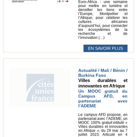
Euro-Africa : une semaine
pour mettre en lumière et
densifier les liens entre
l’Europe, Montpellier et
l’Afrique, pour célébrer les
cultures africaines
d’aujourd’hui, pour connecter
les écosystèmes de la
recherche et de
l’innovation (…)
EN SAVOIR PLUS
Actualité / Mali / Bénin /
Burkina Faso
Villes durables et
innovantes en Afrique
Un MOOC gratuit du
Campus AFD, en
partenariat avec
l’ADEME
Le campus AFD propose, en
partenariat avec l’ADEME, un
MOOC 100% gratuit intitulé «
Villes durables et innovantes
en Afrique », du 29 mai au 7
juillet 2023. Articulé en 4