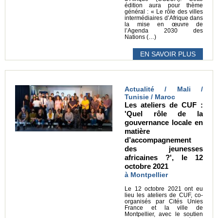
édition aura pour thème
général : « Le rôle des villes
intermédiaires d’Afrique dans
la mise en œuvre de
l’Agenda 2030 des
Nations (…)
EN SAVOIR PLUS
Actualité / Mali /
Tunisie / Maroc
Les ateliers de CUF :
'Quel rôle de la
gouvernance locale en
matière
d’accompagnement
des jeunesses
africaines ?', le 12
octobre 2021
à Montpellier
Le 12 octobre 2021 ont eu
lieu les ateliers de CUF, co-
organisés par Cités Unies
France et la ville de
Montpellier, avec le soutien